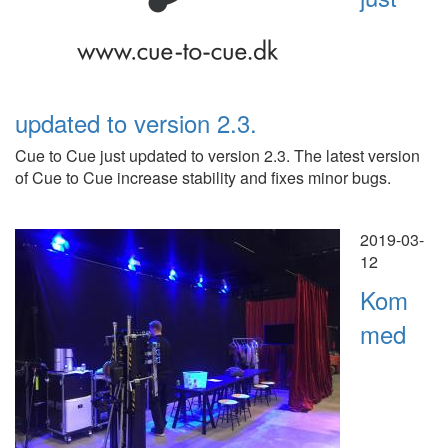
updated to version 2.3.
Cue to Cue just updated to version 2.3. The latest version
of Cue to Cue increase stability and fixes minor bugs.
2019-03-
12
Kom
med