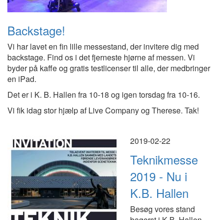
Backstage!
Vi har lavet en fin lille messestand, der invitere dig med
backstage. Find os i det fjerneste hjørne af messen. Vi
byder på kaffe og gratis testlicenser til alle, der medbringer
en iPad.
Det er i K. B. Hallen fra 10-18 og igen torsdag fra 10-16.
Vi fik idag stor hjælp af Live Company og Therese. Tak!
2019-02-22
Teknikmesse
2019 - Nu i
K.B. Hallen
Besøg vores stand
bagerst i K.B. Hallen.