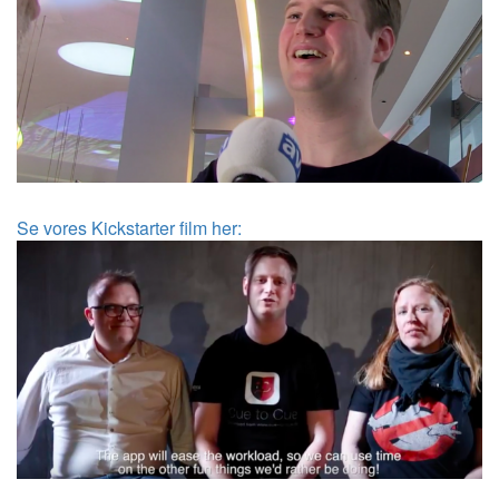
Se vores Kickstarter film her: