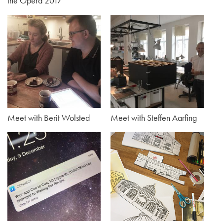
the Opera 2017
Meet with Berit Wolsted
Meet with Steffen Aarfing