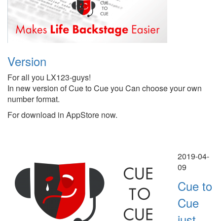
Version
For all you LX123-guys!
In new version of Cue to Cue you Can choose your own
number format.
For download in AppStore now.
2019-04-
09
Cue to
Cue
just