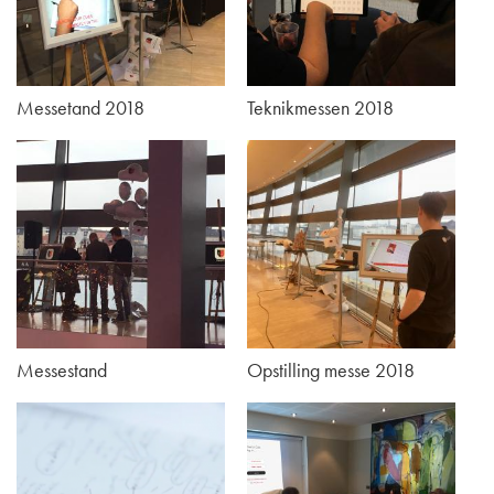
Messetand 2018
Teknikmessen 2018
Messestand
Opstilling messe 2018