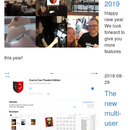
2019
Happy
new year
We look
forward to
give you
more
features
this year!
2018-08-
29
The
new
multi-
user