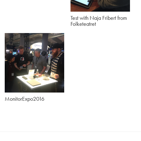
Test with Naja Fribert from
Folketeatret
MonitorExpo2016