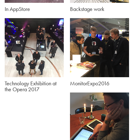
In AppStore
Backstage work
Technology Exhibition at
MonitorExpo2016
the Opera 2017