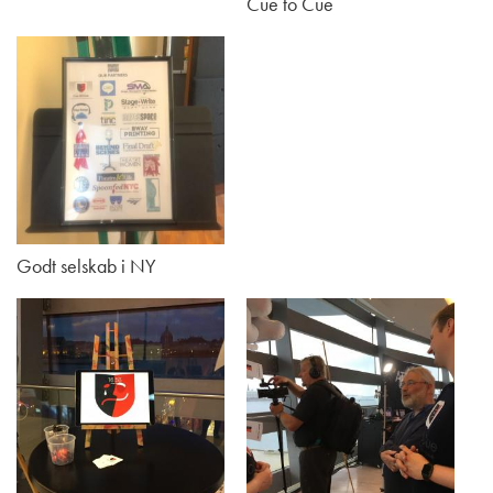
Cue to Cue
Godt selskab i NY