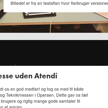
Billedet er fra en testaften hvor flerbruger version
esse uden Atendi
di os en god medfart og tog os med til både
og Teknikmessen i Operaen. Dette gav os tæt
s brugere og rigtig mange gode samtaler til
en af app'en.