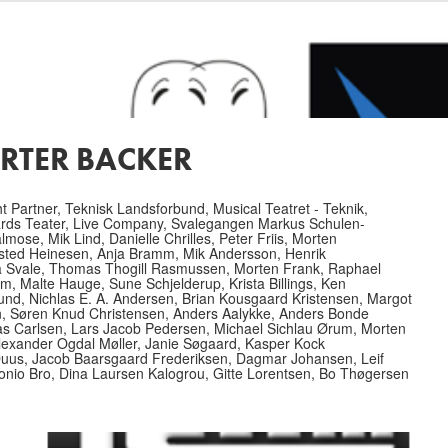
RTER BACKER
t Partner, Teknisk Landsforbund, Musical Teatret - Teknik,
rds Teater, Live Company, Svalegangen Markus Schulen-
mose, Mik Lind, Danielle Chrilles, Peter Friis, Morten
sted Heinesen, Anja Bramm, Mik Andersson, Henrik
na Svale, Thomas Thogill Rasmussen, Morten Frank, Raphael
, Malte Hauge, Sune Schjelderup, Krista Billings, Ken
Lund, Nichlas E. A. Andersen, Brian Kousgaard Kristensen, Margot
 Søren Knud Christensen, Anders Aalykke, Anders Bonde
 Carlsen, Lars Jacob Pedersen, Michael Sichlau Ørum, Morten
lexander Ogdal Møller, Janie Søgaard, Kasper Kock
uus, Jacob Baarsgaard Frederiksen, Dagmar Johansen, Leif
onio Bro, Dina Laursen Kalogrou, Gitte Lorentsen, Bo Thøgersen