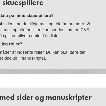
g skuespillere
e data på mine skuespillere?
st siden kan du tilføje mail og telefon nummer. Vi
at mail og telefonlisten kan sendes som en CVS fil,
å spillere bliver samlet i én liste
 jeg roller?
måder at indsætte roller. Du kan bl.a. gøre det i
ler direkte i manuskriptet.
med sider og manuskripter