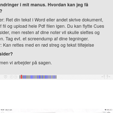
ndringer i mit manus. Hvordan kan jeg få
d?
ser: Ret din tekst i Word eller andet skrive dokument,
fil og upload hele Pdf filen igen. Du kan flytte Cues
e sider, men resten af dine noter vil skulle slettes og
n. Tag evt. et screendump af dine tegninger.
: Kan rettes med en rød streg og tekst tilføjelse
 sider?
men vi arbejder på sagen.