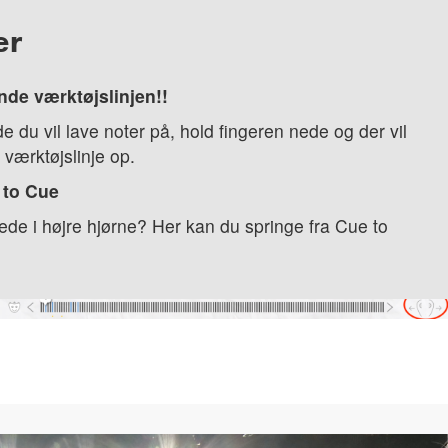
er
nde værktøjslinjen!!
e du vil lave noter på, hold fingeren nede og der vil
værktøjslinje op.
 to Cue
ede i højre hjørne? Her kan du springe fra Cue to