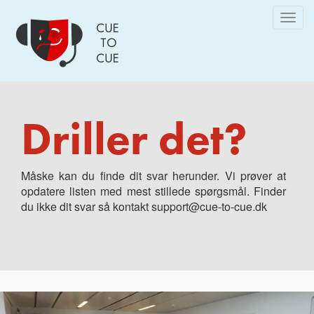
Skip
Togg
to
navig
main
content
Driller det?
Måske kan du finde dit svar herunder. Vi prøver at
opdatere listen med mest stillede spørgsmål. Finder
du ikke dit svar så kontakt support@cue-to-cue.dk