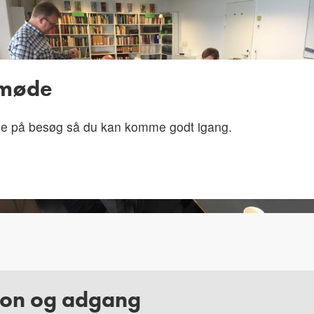
 møde
e på besøg så du kan komme godt igang.
tion og adgang