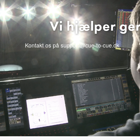
Vi hjælper ge
Kontakt os på support@cue-to-cue.dk