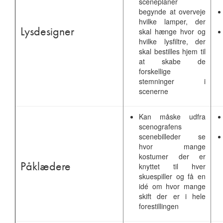
sceneplaner
begynde at overveje
hvilke lamper, der
Lysdesigner
skal hænge hvor og
hvilke lysfiltre, der
skal bestilles hjem til
at skabe de
forskellige
stemninger i
scenerne
Kan måske udfra
scenografens
scenebilleder se
hvor mange
kostumer der er
Påklædere
knyttet til hver
skuespiller og få en
idé om hvor mange
skift der er i hele
forestillingen