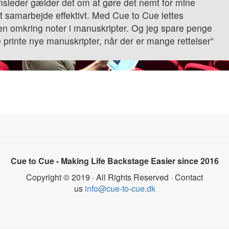
sleder gælder det om at gøre det nemt for mine
 samarbejde effektivt. Med Cue to Cue lettes
n omkring noter i manuskripter. Og jeg spare penge
le printe nye manuskripter, når der er mange rettelser”
Cue to Cue - Making Life Backstage Easier since 2016
Copyright © 2019 · All Rights Reserved · Contact
us
info@cue-to-cue.dk