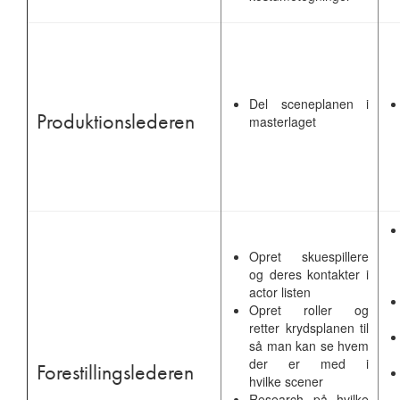
Del sceneplanen i
Produktionslederen
masterlaget
Opret skuespillere
og deres kontakter i
actor listen
Opret roller og
retter krydsplanen til
så man kan se hvem
der er med i
Forestillingslederen
hvilke scener
Research på hvilke