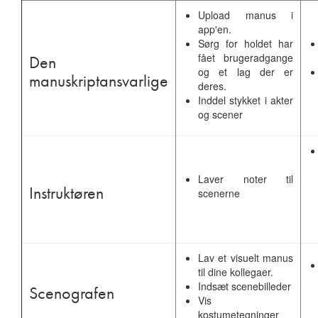
Upload manus i
app'en.
Sørg for holdet har
fået brugeradgange
Den
og et lag der er
manuskriptansvarlige
deres.
Inddel stykket i akter
og scener
Laver noter til
Instruktøren
scenerne
Lav et visuelt manus
til dine kollegaer.
Indsæt scenebilleder
Scenografen
Vis
kostumetegninger