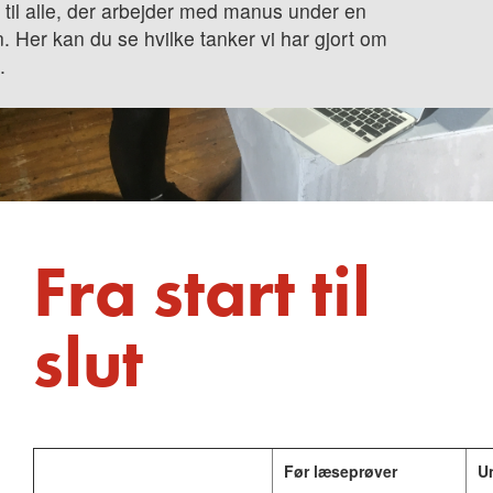
 til alle, der arbejder med manus under en
. Her kan du se hvilke tanker vi har gjort om
.
Fra start til
slut
Før læseprøver
U